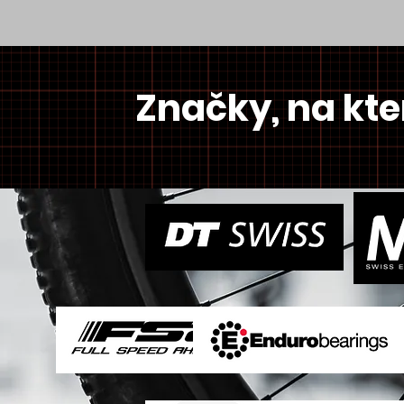
​Značky, na kt